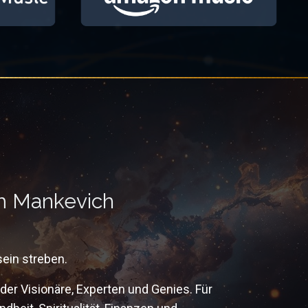
m Mankevich
sein streben.
er Visionäre, Experten und Genies. Für