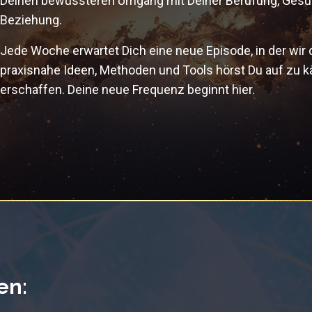
Deinen bewussteren Umgang mit Deiner Berufung, Gesundh
Beziehung.
Jede Woche erwartet Dich eine neue Episode, in der wir 
praxisnahe Ideen, Methoden und Tools hörst Du auf zu 
erschaffen. Deine neue Frequenz beginnt hier.
en: