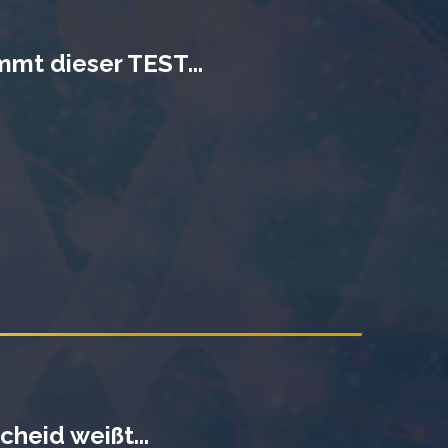
mt dieser TEST...
heid weißt...