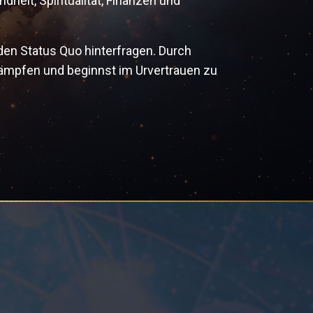
eit, Spiritualität, Finanzen und
den Status Quo hinterfragen. Durch
kämpfen und beginnst im Urvertrauen zu