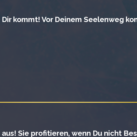
Dir kommt! Vor Deinem Seelenweg kom
us! Sie profitieren, wenn Du nicht Besc