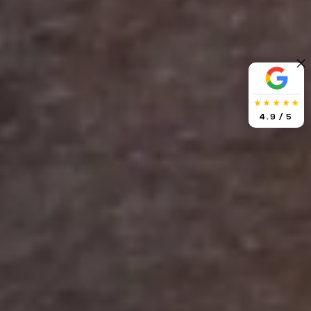
4.9
/ 5