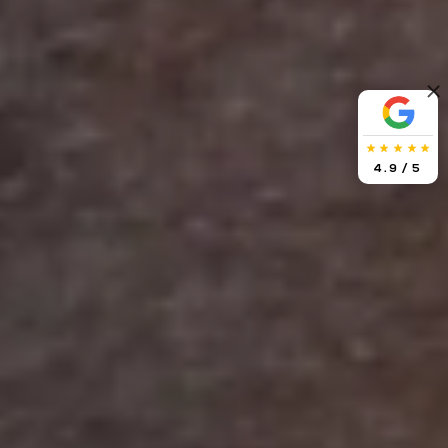
4.9
/ 5